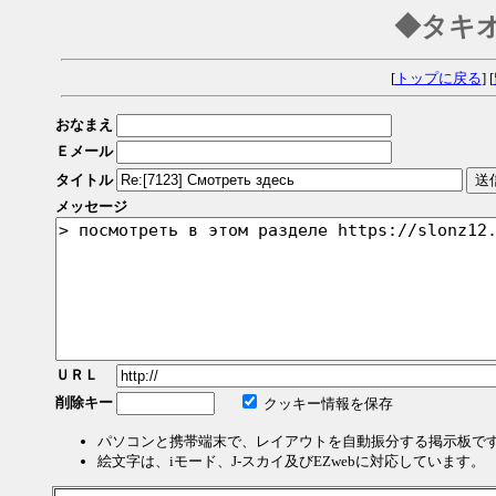
◆タキ
[
トップに戻る
] [
おなまえ
Ｅメール
タイトル
メッセージ
ＵＲＬ
削除キー
クッキー情報を保存
パソコンと携帯端末で、レイアウトを自動振分する掲示板で
絵文字は、iモード、J-スカイ及びEZwebに対応しています。