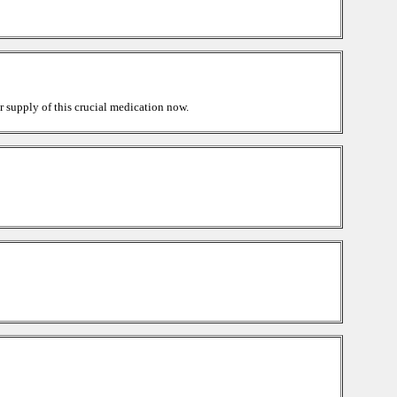
r supply of this crucial medication now.