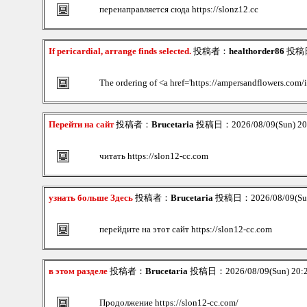
перенаправляется сюда https://slonz12.cc
If pericardial, arrange finds selected.
投稿者：
healthorder86
投稿日：
The ordering of <a href='https://ampersandflowers.com/i
Перейти на сайт
投稿者：
Brucetaria
投稿日：2026/08/09(Sun) 2
читать https://slon12-cc.com
узнать больше Здесь
投稿者：
Brucetaria
投稿日：2026/08/09(Sun
перейдите на этот сайт https://slon12-cc.com
в этом разделе
投稿者：
Brucetaria
投稿日：2026/08/09(Sun) 20:
Продолжение https://slon12-cc.com/