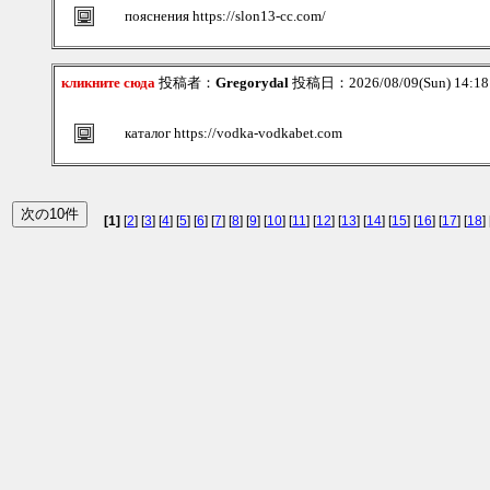
пояснения https://slon13-cc.com/
кликните сюда
投稿者：
Gregorydal
投稿日：2026/08/09(Sun) 14:1
каталог https://vodka-vodkabet.com
[1]
[
2
] [
3
] [
4
] [
5
] [
6
] [
7
] [
8
] [
9
] [
10
] [
11
] [
12
] [
13
] [
14
] [
15
] [
16
] [
17
] [
18
] 