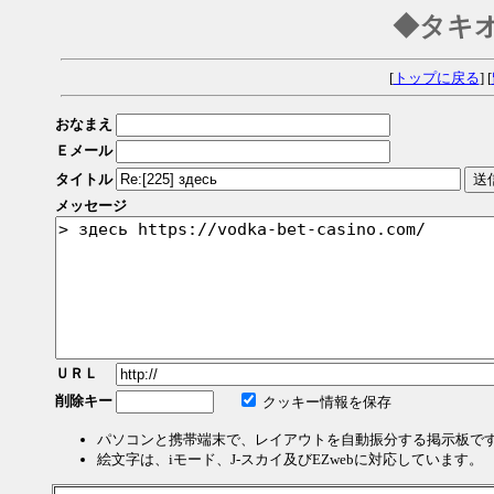
◆タキ
[
トップに戻る
] [
おなまえ
Ｅメール
タイトル
メッセージ
ＵＲＬ
削除キー
クッキー情報を保存
パソコンと携帯端末で、レイアウトを自動振分する掲示板で
絵文字は、iモード、J-スカイ及びEZwebに対応しています。