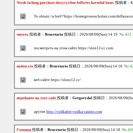
Needs itching purchase doxycycline follicles harmful bone.
投稿者：
G
To obtain <a href='https://homegrownscholars.com/deflazacort/
читать
投稿者：
Brucetaria
投稿日：2026/08/09(Sun) 14:19
No.423
посмотреть на этом сайте https://slon12-cc.com
найти это
投稿者：
Brucetaria
投稿日：2026/08/09(Sun) 14:18
No.4
веб-сайте https://slonz12.cc/
перейдите на этот сайт
投稿者：
Gregorydal
投稿日：2026/08/09(Sun
другие
http://vodkabet-vodka-casino.com
Главная
投稿者：
Brucetaria
投稿日：2026/08/09(Sun) 14:18
No.42