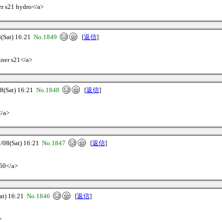
er s21 hydro</a>
Sat) 16:21
No.1849
[
返信
]
iner s21</a>
Sat) 16:21
No.1848
[
返信
]
</a>
8(Sat) 16:21
No.1847
[
返信
]
m50</a>
t) 16:21
No.1846
[
返信
]
>