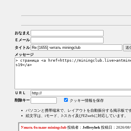
おなまえ
Ｅメール
タイトル
メッセージ
ＵＲＬ
削除キー
クッキー情報を保存
パソコンと携帯端末で、レイアウトを自動振分する掲示板で
絵文字は、iモード、J-スカイ及びEZwebに対応しています。
Узнать больше miningclub
投稿者：
Jeffreyhek
投稿日：2026/08/08