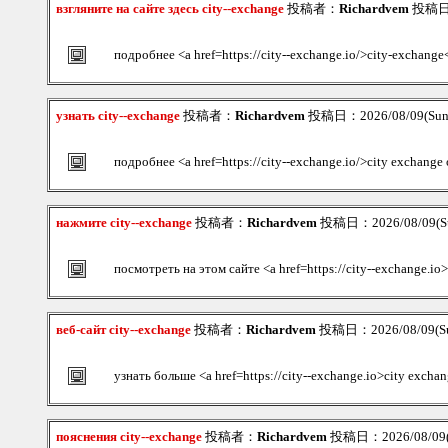
взгляните на сайте здесь city--exchange
投稿者：
Richardvem
投稿日：2
подробнее <a href=https://city--exchange.io/>city-exchange
узнать city--exchange
投稿者：
Richardvem
投稿日：2026/08/09(Sun
подробнее <a href=https://city--exchange.io/>city exchang
нажмите city--exchange
投稿者：
Richardvem
投稿日：2026/08/09(Su
посмотреть на этом сайте <a href=https://city--exchange.i
веб-сайт city--exchange
投稿者：
Richardvem
投稿日：2026/08/09(Su
узнать больше <a href=https://city--exchange.io>city excha
пояснения city--exchange
投稿者：
Richardvem
投稿日：2026/08/09(S