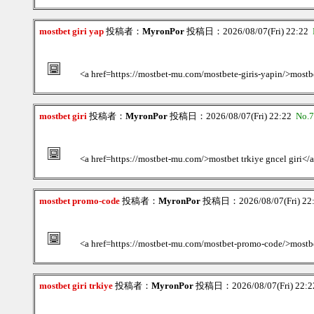
mostbet giri yap
投稿者：
MyronPor
投稿日：2026/08/07(Fri) 22:22
<a href=https://mostbet-mu.com/mostbete-giris-yapin/>mostbe
mostbet giri
投稿者：
MyronPor
投稿日：2026/08/07(Fri) 22:22
No.
<a href=https://mostbet-mu.com/>mostbet trkiye gncel giri</a>
mostbet promo-code
投稿者：
MyronPor
投稿日：2026/08/07(Fri) 22
<a href=https://mostbet-mu.com/mostbet-promo-code/>mostbet
mostbet giri trkiye
投稿者：
MyronPor
投稿日：2026/08/07(Fri) 22: