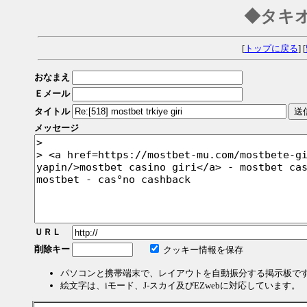
◆タキ
[
トップに戻る
] [
おなまえ
Ｅメール
タイトル
メッセージ
ＵＲＬ
削除キー
クッキー情報を保存
パソコンと携帯端末で、レイアウトを自動振分する掲示板で
絵文字は、iモード、J-スカイ及びEZwebに対応しています。