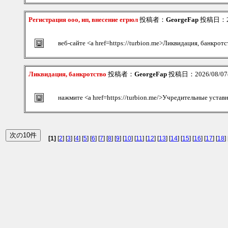
Регистрация ооо, ип, внесение егрюл
投稿者：
GeorgeFap
投稿日：202
веб-сайте <a href=https://turbion.me>Ликвидация, банкротс
Ликвидация, банкротство
投稿者：
GeorgeFap
投稿日：2026/08/07(F
нажмите <a href=https://turbion.me/>Учредительные уста
[1]
[
2
] [
3
] [
4
] [
5
] [
6
] [
7
] [
8
] [
9
] [
10
] [
11
] [
12
] [
13
] [
14
] [
15
] [
16
] [
17
] [
18
] 