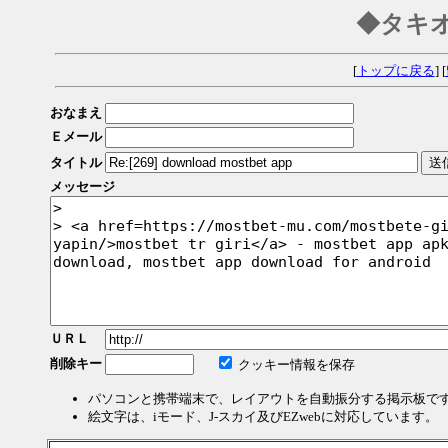
◆タキ
[
トップに戻る
] [
おなまえ
Ｅメール
タイトル
メッセージ
ＵＲＬ
削除キー
クッキー情報を保存
パソコンと携帯端末で、レイアウトを自動振分する掲示板で
絵文字は、iモード、J-スカイ及びEZwebに対応しています。