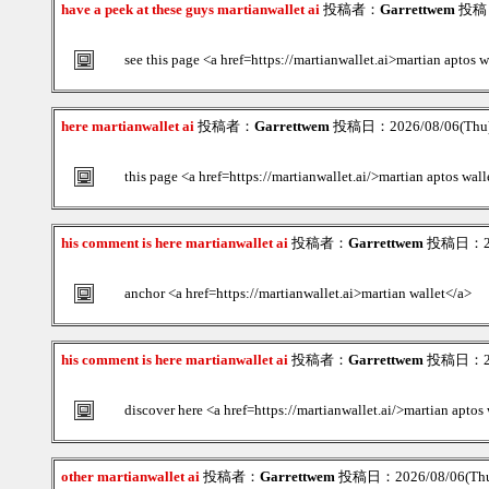
have a peek at these guys martianwallet ai
投稿者：
Garrettwem
投稿日：
see this page <a href=https://martianwallet.ai>martian aptos w
here martianwallet ai
投稿者：
Garrettwem
投稿日：2026/08/06(Thu)
this page <a href=https://martianwallet.ai/>martian aptos wal
his comment is here martianwallet ai
投稿者：
Garrettwem
投稿日：202
anchor <a href=https://martianwallet.ai>martian wallet</a>
his comment is here martianwallet ai
投稿者：
Garrettwem
投稿日：202
discover here <a href=https://martianwallet.ai/>martian aptos
other martianwallet ai
投稿者：
Garrettwem
投稿日：2026/08/06(Thu