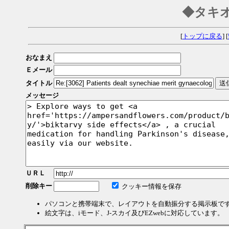
◆タキ
[
トップに戻る
] [
おなまえ
Ｅメール
タイトル
メッセージ
ＵＲＬ
削除キー
クッキー情報を保存
パソコンと携帯端末で、レイアウトを自動振分する掲示板で
絵文字は、iモード、J-スカイ及びEZwebに対応しています。