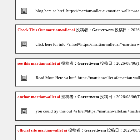
blog here <a href=https://martianwallet.ai>martian wallet</a>
Check This Out martianwallet ai
投稿者：
Garrettwem
投稿日：2026/08
click here for info <a href=https://martianwallet.ai/>martian w
see this martianwallet ai
投稿者：
Garrettwem
投稿日：2026/08/06(Th
Read More Here <a href=https://martianwallet.ai>martian wal
anchor martianwallet ai
投稿者：
Garrettwem
投稿日：2026/08/06(Th
you could try this out <a href=https://martianwallet.ai/>marti
official site martianwallet ai
投稿者：
Garrettwem
投稿日：2026/08/06