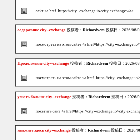
сайт <a href=https://city--exchange.io>city exchange</a>
содержание city--exchange
投稿者：
Richardvem
投稿日：2026/08/09
посмотреть на этом сайте <a href=https://city--exchange.io
Продолжение city--exchange
投稿者：
Richardvem
投稿日：2026/08/0
посмотреть на этом сайте <a href=https://city--exchange.i
узнать больше city--exchange
投稿者：
Richardvem
投稿日：2026/08/
посетить сайт <a href=https://city--exchange.io>city exchan
нажмите здесь city--exchange
投稿者：
Richardvem
投稿日：2026/08/