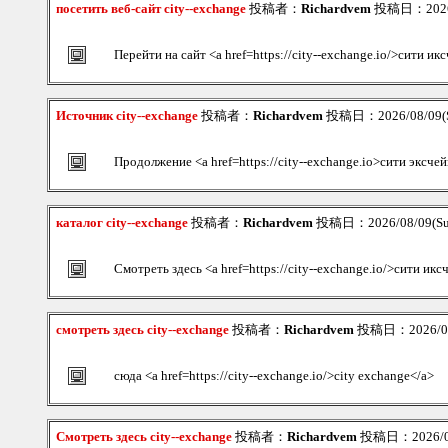
посетить веб-сайт city--exchange
投稿者：
Richardvem
投稿日：2026/0
Перейти на сайт <a href=https://city--exchange.io/>сити и
Источник city--exchange
投稿者：
Richardvem
投稿日：2026/08/09(S
Продолжение <a href=https://city--exchange.io>сити эксче
каталог city--exchange
投稿者：
Richardvem
投稿日：2026/08/09(Su
Смотреть здесь <a href=https://city--exchange.io/>сити ик
смотреть здесь city--exchange
投稿者：
Richardvem
投稿日：2026/08/
сюда <a href=https://city--exchange.io/>city exchange</a>
Смотреть здесь city--exchange
投稿者：
Richardvem
投稿日：2026/08/