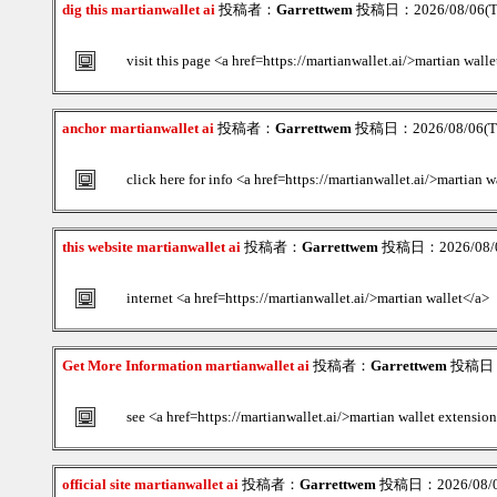
dig this martianwallet ai
投稿者：
Garrettwem
投稿日：2026/08/06(Th
visit this page <a href=https://martianwallet.ai/>martian wall
anchor martianwallet ai
投稿者：
Garrettwem
投稿日：2026/08/06(Th
click here for info <a href=https://martianwallet.ai/>martian w
this website martianwallet ai
投稿者：
Garrettwem
投稿日：2026/08/06
internet <a href=https://martianwallet.ai/>martian wallet</a>
Get More Information martianwallet ai
投稿者：
Garrettwem
投稿日：2
see <a href=https://martianwallet.ai/>martian wallet extensio
official site martianwallet ai
投稿者：
Garrettwem
投稿日：2026/08/06