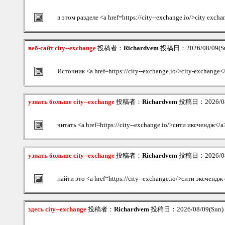
в этом разделе <a href=https://city--exchange.io/>city exch
веб-сайт city--exchange
投稿者：
Richardvem
投稿日：2026/08/09(Su
Источник <a href=https://city--exchange.io/>city-exchange<
узнать больше city--exchange
投稿者：
Richardvem
投稿日：2026/08/
читать <a href=https://city--exchange.io/>сити иксчендж</a
узнать больше city--exchange
投稿者：
Richardvem
投稿日：2026/08/
найти это <a href=https://city--exchange.io/>сити эксченд
здесь city--exchange
投稿者：
Richardvem
投稿日：2026/08/09(Sun)