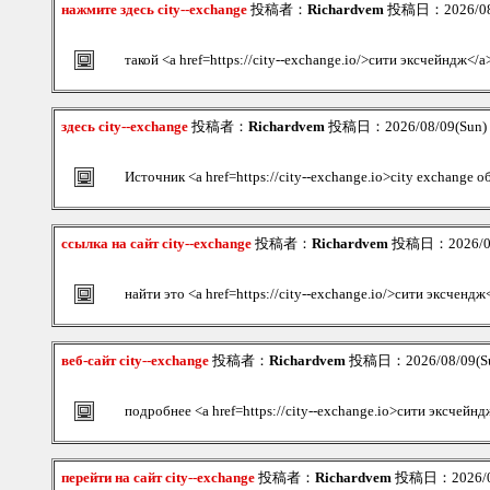
нажмите здесь city--exchange
投稿者：
Richardvem
投稿日：2026/08/
такой <a href=https://city--exchange.io/>сити эксчейндж</a
здесь city--exchange
投稿者：
Richardvem
投稿日：2026/08/09(Sun)
Источник <a href=https://city--exchange.io>city exchange 
ссылка на сайт city--exchange
投稿者：
Richardvem
投稿日：2026/08/
найти это <a href=https://city--exchange.io/>сити эксчендж
веб-сайт city--exchange
投稿者：
Richardvem
投稿日：2026/08/09(Su
подробнее <a href=https://city--exchange.io>сити эксчейнд
перейти на сайт city--exchange
投稿者：
Richardvem
投稿日：2026/08