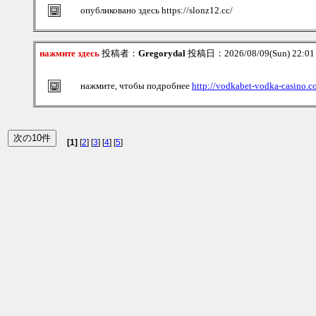
опубликовано здесь https://slonz12.cc/
нажмите здесь
投稿者：
Gregorydal
投稿日：2026/08/09(Sun) 22:0
нажмите, чтобы подробнее
http://vodkabet-vodka-casino.c
[1]
[
2
] [
3
] [
4
] [
5
]