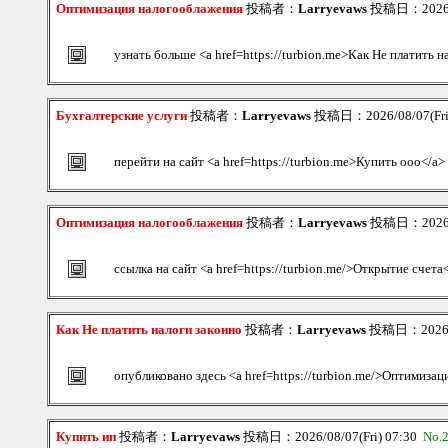
Оптимизация налогооблажения
投稿者：
Larryevaws
投稿日：2026/08
узнать больше <a href=https://turbion.me>Как Не платить н
Бухгалтерские услуги
投稿者：
Larryevaws
投稿日：2026/08/07(Fri
перейти на сайт <a href=https://turbion.me>Купить ооо</a>
Оптимизация налогооблажения
投稿者：
Larryevaws
投稿日：2026/08
ссылка на сайт <a href=https://turbion.me/>Открытие счета
Как Не платить налоги законно
投稿者：
Larryevaws
投稿日：2026/08
опубликовано здесь <a href=https://turbion.me/>Оптимизац
Купить ип
投稿者：
Larryevaws
投稿日：2026/08/07(Fri) 07:30
No.