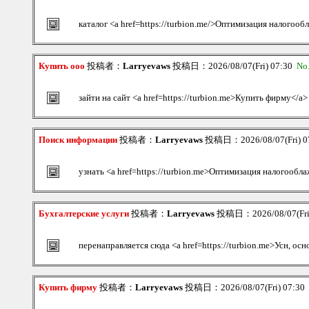
каталог <a href=https://turbion.me/>Оптимизация налогооб
Купить ооо
投稿者：
Larryevaws
投稿日：2026/08/07(Fri) 07:30
No
зайти на сайт <a href=https://turbion.me>Купить фирму</a>
Поиск информации
投稿者：
Larryevaws
投稿日：2026/08/07(Fri) 0
узнать <a href=https://turbion.me>Оптимизация налогообл
Бухгалтерские услуги
投稿者：
Larryevaws
投稿日：2026/08/07(Fri
перенаправляется сюда <a href=https://turbion.me>Усн, осн
Купить фирму
投稿者：
Larryevaws
投稿日：2026/08/07(Fri) 07:30