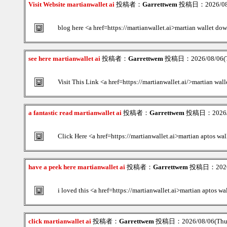
Visit Website martianwallet ai
投稿者：
Garrettwem
投稿日：2026/08/
blog here <a href=https://martianwallet.ai>martian wallet do
see here martianwallet ai
投稿者：
Garrettwem
投稿日：2026/08/06(T
Visit This Link <a href=https://martianwallet.ai/>martian wall
a fantastic read martianwallet ai
投稿者：
Garrettwem
投稿日：2026/08
Click Here <a href=https://martianwallet.ai>martian aptos wal
have a peek here martianwallet ai
投稿者：
Garrettwem
投稿日：2026/0
i loved this <a href=https://martianwallet.ai>martian aptos wa
click martianwallet ai
投稿者：
Garrettwem
投稿日：2026/08/06(Thu