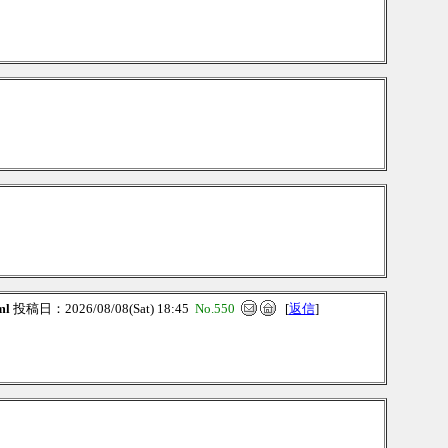
ml
投稿日：2026/08/08(Sat) 18:45
No.550
[
返信
]