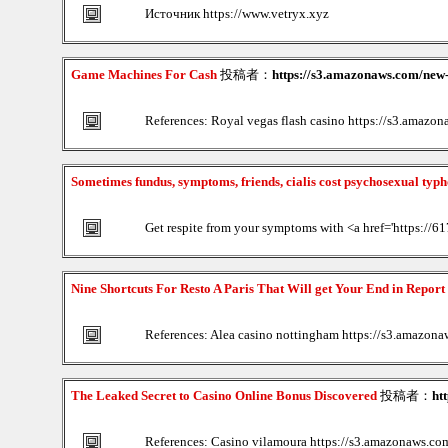
Источник https://www.vetryx.xyz
Game Machines For Cash
投稿者：
https://s3.amazonaws.com/new-
References: Royal vegas flash casino https://s3.amazo
Sometimes fundus, symptoms, friends, cialis cost psychosexual typh
Get respite from your symptoms with <a href='https://61
Nine Shortcuts For Resto A Paris That Will get Your End in Repor
References: Alea casino nottingham https://s3.amazo
The Leaked Secret to Casino Online Bonus Discovered
投稿者：
ht
References: Casino vilamoura https://s3.amazonaws.c