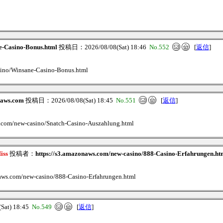
e-Casino-Bonus.html
投稿日：2026/08/08(Sat) 18:46
No.552
[
返信
]
asino/Winsane-Casino-Bonus.html
naws.com
投稿日：2026/08/08(Sat) 18:45
No.551
[
返信
]
s.com/new-casino/Snatch-Casino-Auszahlung.html
iss
投稿者：
https://s3.amazonaws.com/new-casino/888-Casino-Erfahrungen.ht
naws.com/new-casino/888-Casino-Erfahrungen.html
at) 18:45
No.549
[
返信
]