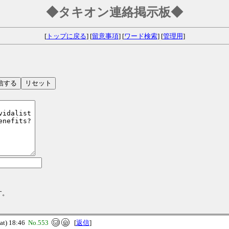
◆タキオン連絡掲示板◆
[
トップに戻る
] [
留意事項
] [
ワード検索
] [
管理用
]
す。
t) 18:46
No.553
[
返信
]