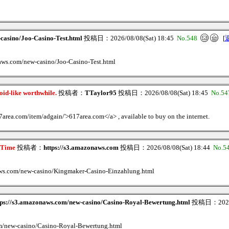
casino/Joo-Casino-Test.html
投稿日：2026/08/08(Sat) 18:45
No.548
[
naws.com/new-casino/Joo-Casino-Test.html
oid-like worthwhile.
投稿者：
TTaylor95
投稿日：2026/08/08(Sat) 18:45
No.54
7area.com/item/adgain/'>617area.com</a> , available to buy on the internet.
t Time
投稿者：
https://s3.amazonaws.com
投稿日：2026/08/08(Sat) 18:44
No.5
naws.com/new-casino/Kingmaker-Casino-Einzahlung.html
tps://s3.amazonaws.com/new-casino/Casino-Royal-Bewertung.html
投稿日：2026/0
om/new-casino/Casino-Royal-Bewertung.html