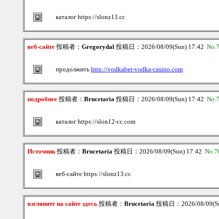
каталог https://slonz13.cc
веб-сайте
投稿者：
Gregorydal
投稿日：2026/08/09(Sun) 17:42
No.
продолжить
http://vodkabet-vodka-casino.com
подробнее
投稿者：
Brucetaria
投稿日：2026/08/09(Sun) 17:42
No.
каталог https://slon12-cc.com
Источник
投稿者：
Brucetaria
投稿日：2026/08/09(Sun) 17:42
No.7
веб-сайте https://slonz13.cc
взгляните на сайте здесь
投稿者：
Brucetaria
投稿日：2026/08/09(Su