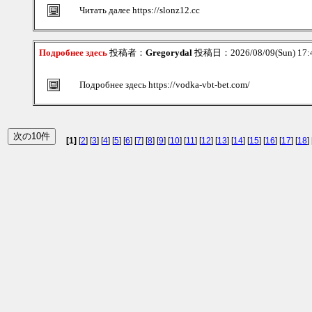
Читать далее https://slonz12.cc
Подробнее здесь
投稿者：
Gregorydal
投稿日：2026/08/09(Sun) 17
Подробнее здесь https://vodka-vbt-bet.com/
[1]
[
2
] [
3
] [
4
] [
5
] [
6
] [
7
] [
8
] [
9
] [
10
] [
11
] [
12
] [
13
] [
14
] [
15
] [
16
] [
17
] [
18
] 