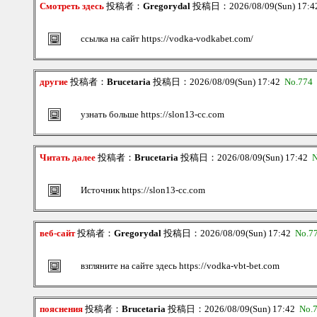
Смотреть здесь
投稿者：
Gregorydal
投稿日：2026/08/09(Sun) 17:
ссылка на сайт https://vodka-vodkabet.com/
другие
投稿者：
Brucetaria
投稿日：2026/08/09(Sun) 17:42
No.774
узнать больше https://slon13-cc.com
Читать далее
投稿者：
Brucetaria
投稿日：2026/08/09(Sun) 17:42
N
Источник https://slon13-cc.com
веб-сайт
投稿者：
Gregorydal
投稿日：2026/08/09(Sun) 17:42
No.7
взгляните на сайте здесь https://vodka-vbt-bet.com
пояснения
投稿者：
Brucetaria
投稿日：2026/08/09(Sun) 17:42
No.