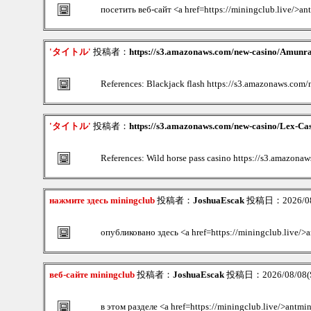
посетить веб-сайт <a href=https://miningclub.live/>an
'タイトル'
投稿者：
https://s3.amazonaws.com/new-casino/Amunra
References: Blackjack flash https://s3.amazonaws.co
'タイトル'
投稿者：
https://s3.amazonaws.com/new-casino/Lex-Ca
References: Wild horse pass casino https://s3.amazon
нажмите здесь miningclub
投稿者：
JoshuaEscak
投稿日：2026/08/0
опубликовано здесь <a href=https://miningclub.live/>
веб-сайте miningclub
投稿者：
JoshuaEscak
投稿日：2026/08/08(S
в этом разделе <a href=https://miningclub.live/>antmi