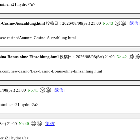
tminer s21 hydro</a>
-Casino-Auszahlung.html
投稿日：2026/08/08(Sat) 21:00
No.43
[
返信
]
m/new-casino/Amunra-Casino-Auszahlung.html
sino-Bonus-ohne-Einzahlung.html
投稿日：2026/08/08(Sat) 21:00
No.42
aws.com/new-casino/Lex-Casino-Bonus-ohne-Einzahlung.html
8(Sat) 21:00
No.41
[
返信
]
antminer s21 hydro</a>
at) 21:00
No.40
[
返信
]
ner s21 hydro</a>