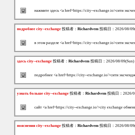
нажмите здесь <a href=https://city--exchange.io>сити экс
подробнее city--exchange
投稿者：
Richardvem
投稿日：2026/08/09(S
в этом разделе <a href=https://city--exchange.io>сити эксч
здесь city--exchange
投稿者：
Richardvem
投稿日：2026/08/09(Sun)
подробнее <a href=https://city--exchange.io/>сити эксченд
узнать больше city--exchange
投稿者：
Richardvem
投稿日：2026/08/
сайт <a href=https://city--exchange.io/>city exchange обме
пояснения city--exchange
投稿者：
Richardvem
投稿日：2026/08/09(S