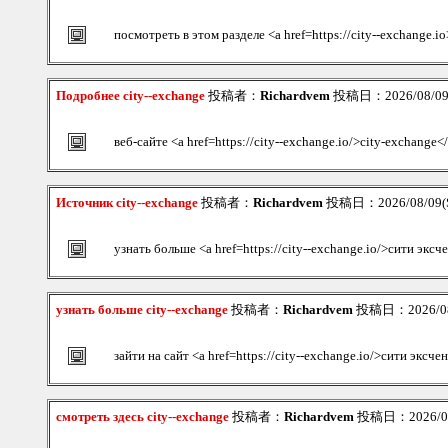
посмотреть в этом разделе <a href=https://city--exchange
Подробнее city--exchange
投稿者：
Richardvem
投稿日：2026/08/09(
веб-сайте <a href=https://city--exchange.io/>city-exchange<
Источник city--exchange
投稿者：
Richardvem
投稿日：2026/08/09(S
узнать больше <a href=https://city--exchange.io/>сити экс
узнать больше city--exchange
投稿者：
Richardvem
投稿日：2026/08/
зайти на сайт <a href=https://city--exchange.io/>сити эксч
смотреть здесь city--exchange
投稿者：
Richardvem
投稿日：2026/08/