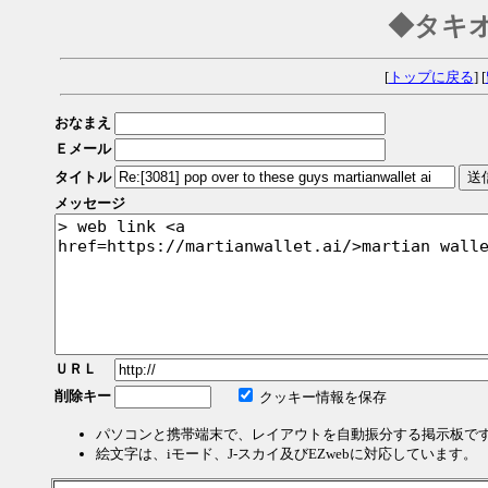
◆タキ
[
トップに戻る
] [
おなまえ
Ｅメール
タイトル
メッセージ
ＵＲＬ
削除キー
クッキー情報を保存
パソコンと携帯端末で、レイアウトを自動振分する掲示板で
絵文字は、iモード、J-スカイ及びEZwebに対応しています。