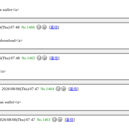
an wallet</a>
Thu) 07:48
No.1466
[
返信
]
et download</a>
Thu) 07:48
No.1465
[
返信
]
</a>
26/08/06(Thu) 07:47
No.1464
[
返信
]
ian wallet</a>
/08/06(Thu) 07:47
No.1463
[
返信
]