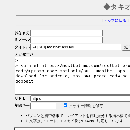
◆タキ
[
トップに戻る
] [
おなまえ
Ｅメール
タイトル
メッセージ
ＵＲＬ
削除キー
クッキー情報を保存
パソコンと携帯端末で、レイアウトを自動振分する掲示板で
絵文字は、iモード、J-スカイ及びEZwebに対応しています。