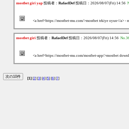
mostbet giri yap
投稿者：
RafaelDef
投稿日：2026/08/07(Fri) 14:56
<a href=https://mostbet-mu.com/>mostbet trkiye oyun</a> - m
mostbet giri
投稿者：
RafaelDef
投稿日：2026/08/07(Fri) 14:56
No.3
<a href=https://mostbet-mu.com/mostbet-app/>mostbet downl
[1]
[
2
] [
3
] [
4
] [
5
] [
6
] [
7
]