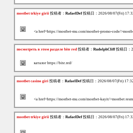
mostbet trkiye girii
投稿者：
RafaelDef
投稿日：2026/08/07(Fri) 17:
<a href=https://mostbet-mu.com/mostbet-promo-code/>mostbet
посмотреть в этом разделе bite red
投稿者：
RudolphCliff
投稿日：2026
каталог https://bite.red/
mostbet casino giri
投稿者：
RafaelDef
投稿日：2026/08/07(Fri) 17:
<a href=https://mostbet-mu.com/mostbet-kayit/>mostbet resmi
mostbet trkiye girii
投稿者：
RafaelDef
投稿日：2026/08/07(Fri) 17: