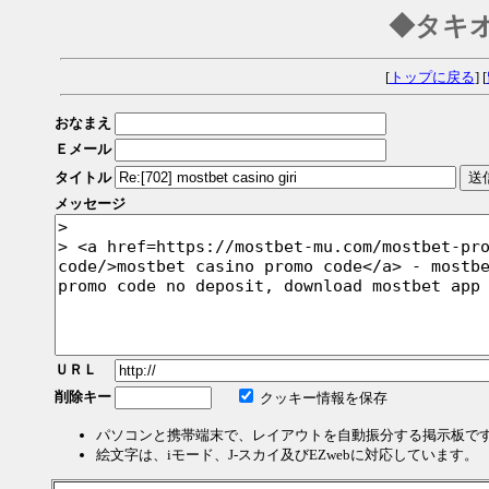
◆タキ
[
トップに戻る
] [
おなまえ
Ｅメール
タイトル
メッセージ
ＵＲＬ
削除キー
クッキー情報を保存
パソコンと携帯端末で、レイアウトを自動振分する掲示板で
絵文字は、iモード、J-スカイ及びEZwebに対応しています。