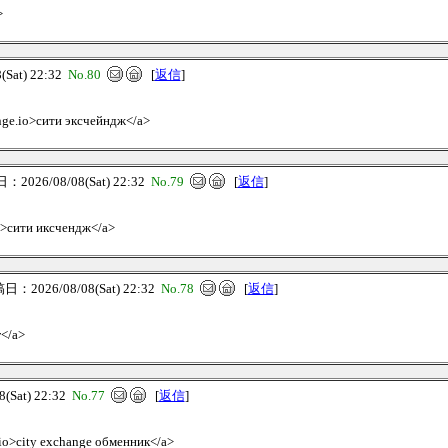
>
Sat) 22:32
No.80
[
返信
]
ange.io>сити эксчейндж</a>
2026/08/08(Sat) 22:32
No.79
[
返信
]
io>сити иксчендж</a>
：2026/08/08(Sat) 22:32
No.78
[
返信
]
г</a>
Sat) 22:32
No.77
[
返信
]
e.io>city exchange обменник</a>