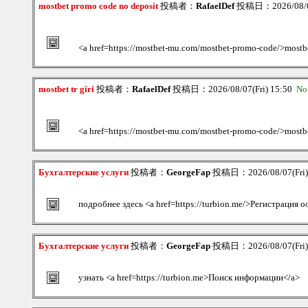
mostbet promo code no deposit
投稿者：
RafaelDef
投稿日：2026/08/07
<a href=https://mostbet-mu.com/mostbet-promo-code/>mostbe
mostbet tr giri
投稿者：
RafaelDef
投稿日：2026/08/07(Fri) 15:50
No
<a href=https://mostbet-mu.com/mostbet-promo-code/>mostbet
Бухгалтерские услуги
投稿者：
GeorgeFap
投稿日：2026/08/07(Fri)
подробнее здесь <a href=https://turbion.me/>Регистрация о
Бухгалтерские услуги
投稿者：
GeorgeFap
投稿日：2026/08/07(Fri)
узнать <a href=https://turbion.me>Поиск информации</a>