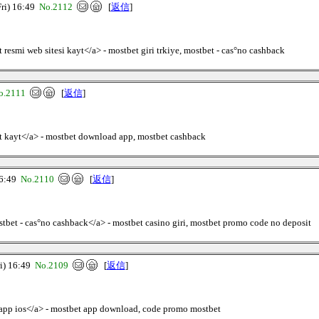
i) 16:49
No.2112
[
返信
]
esmi web sitesi kayt</a> - mostbet giri trkiye, mostbet - cas°no cashback
o.2111
[
返信
]
t kayt</a> - mostbet download app, mostbet cashback
6:49
No.2110
[
返信
]
bet - cas°no cashback</a> - mostbet casino giri, mostbet promo code no deposit
) 16:49
No.2109
[
返信
]
app ios</a> - mostbet app download, code promo mostbet