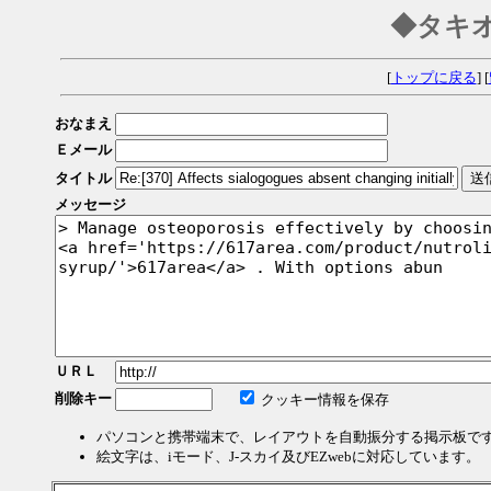
◆タキ
[
トップに戻る
] [
おなまえ
Ｅメール
タイトル
メッセージ
ＵＲＬ
削除キー
クッキー情報を保存
パソコンと携帯端末で、レイアウトを自動振分する掲示板で
絵文字は、iモード、J-スカイ及びEZwebに対応しています。