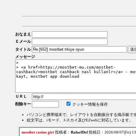
おなまえ
Ｅメール
タイトル
メッセージ
ＵＲＬ
削除キー
クッキー情報を保存
パソコンと携帯端末で、レイアウトを自動振分する掲示板で
絵文字は、iモード、J-スカイ及びEZwebに対応しています。
mostbet casino giri
投稿者：
RafaelDef
投稿日：2026/08/07(Fri) 1