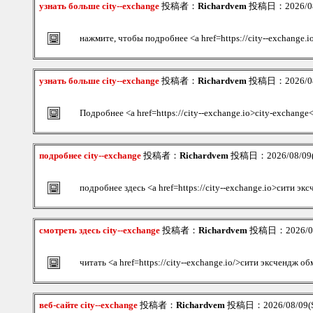
узнать больше city--exchange
投稿者：
Richardvem
投稿日：2026/08/
нажмите, чтобы подробнее <a href=https://city--exchange.i
узнать больше city--exchange
投稿者：
Richardvem
投稿日：2026/08/
Подробнее <a href=https://city--exchange.io>city-exchange
подробнее city--exchange
投稿者：
Richardvem
投稿日：2026/08/09(S
подробнее здесь <a href=https://city--exchange.io>сити эк
смотреть здесь city--exchange
投稿者：
Richardvem
投稿日：2026/08/
читать <a href=https://city--exchange.io/>сити эксчендж о
веб-сайте city--exchange
投稿者：
Richardvem
投稿日：2026/08/09(S