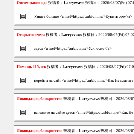
Оптимизация ндс
投稿者：
Larryevaws
投稿日：2026/08/07(Fri) 07
Узнать больше <a href=https://turbion.me/>Купить ооо</a>
Открытие счета
投稿者：
Larryevaws
投稿日：2026/08/07(Fri) 07:
здесь <a href=https://turbion.me>Усн, осно</a>
Помощь 115, зск
投稿者：
Larryevaws
投稿日：2026/08/07(Fri) 07:
перейти на сайт <a href=https://turbion.me/>Как Не платит
Ликвидация, банкротство
投稿者：
Larryevaws
投稿日：2026/08/07(
взгляните на сайте здесь <a href=https://turbion.me/>Как Н
Ликвидация, банкротство
投稿者：
Larryevaws
投稿日：2026/08/07(