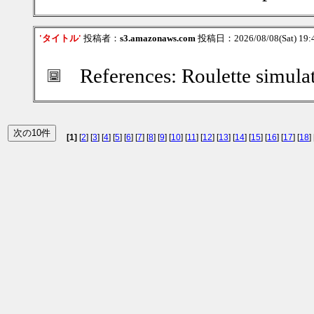
'タイトル'
投稿者：
s3.amazonaws.com
投稿日：2026/08/08(Sat) 19
References: Roulette simul
[1]
[
2
] [
3
] [
4
] [
5
] [
6
] [
7
] [
8
] [
9
] [
10
] [
11
] [
12
] [
13
] [
14
] [
15
] [
16
] [
17
] [
18
] 