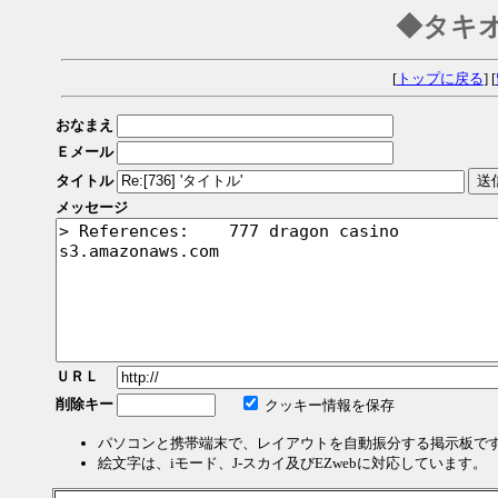
◆タキ
[
トップに戻る
] [
おなまえ
Ｅメール
タイトル
メッセージ
ＵＲＬ
削除キー
クッキー情報を保存
パソコンと携帯端末で、レイアウトを自動振分する掲示板で
絵文字は、iモード、J-スカイ及びEZwebに対応しています。