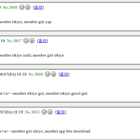
19
No.3868
[
返信
]
stbet trkiye, mostbet giri yap
:19
No.3867
[
返信
]
tbet trkiye indir, mostbet giri trkiye
07(Fri) 19:19
No.3866
[
返信
]
/a> - mostbet trkiye giri, mostbet trkiye gncel giri
(Fri) 19:19
No.3865
[
返信
]
</a> - mostbet giri trkiye, mostbet app free download