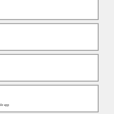
ile app