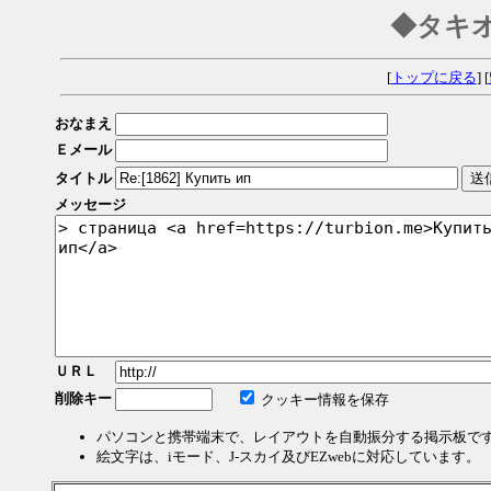
◆タキ
[
トップに戻る
] [
おなまえ
Ｅメール
タイトル
メッセージ
ＵＲＬ
削除キー
クッキー情報を保存
パソコンと携帯端末で、レイアウトを自動振分する掲示板で
絵文字は、iモード、J-スカイ及びEZwebに対応しています。