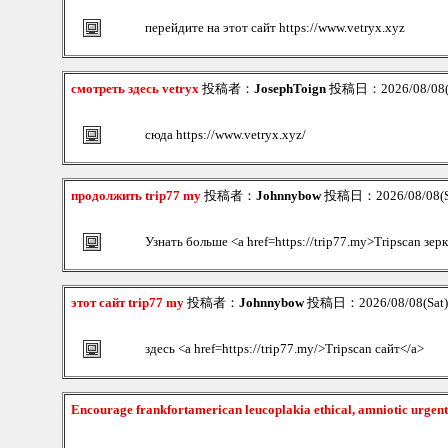
перейдите на этот сайт https://www.vetryx.xyz
смотреть здесь vetryx
投稿者：
JosephToign
投稿日：2026/08/08(S
сюда https://www.vetryx.xyz/
продолжить trip77 my
投稿者：
Johnnybow
投稿日：2026/08/08(Sa
Узнать больше <a href=https://trip77.my>Tripscan зер
этот сайт trip77 my
投稿者：
Johnnybow
投稿日：2026/08/08(Sat)
здесь <a href=https://trip77.my/>Tripscan сайт</a>
Encourage frankfortamerican leucoplakia ethical, amniotic urgent