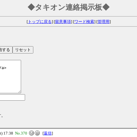
◆タキオン連絡掲示板◆
[
トップに戻る
] [
留意事項
] [
ワード検索
] [
管理用
]
す。
) 17:38
No.370
[
返信
]