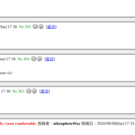
at) 17:36
No.365
[
返信
]
t) 17:36
No.364
[
返信
]
кала</a>
 17:36
No.363
[
返信
]
ly: roots comfortable.
投稿者：
nikonphotoWay
投稿日：2026/08/08(Sat) 17:3