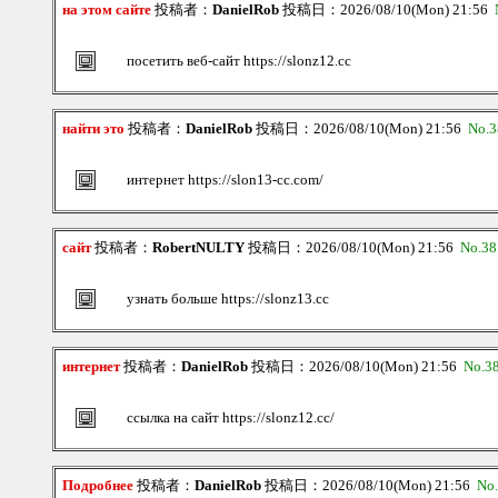
на этом сайте
投稿者：
DanielRob
投稿日：2026/08/10(Mon) 21:56
посетить веб-сайт https://slonz12.cc
найти это
投稿者：
DanielRob
投稿日：2026/08/10(Mon) 21:56
No.3
интернет https://slon13-cc.com/
сайт
投稿者：
RobertNULTY
投稿日：2026/08/10(Mon) 21:56
No.38
узнать больше https://slonz13.cc
интернет
投稿者：
DanielRob
投稿日：2026/08/10(Mon) 21:56
No.3
ссылка на сайт https://slonz12.cc/
Подробнее
投稿者：
DanielRob
投稿日：2026/08/10(Mon) 21:56
No