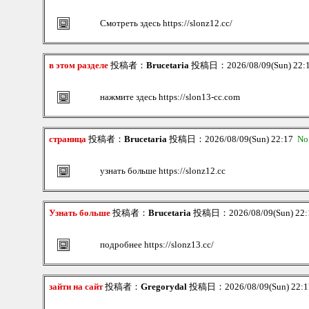
Смотреть здесь https://slonz12.cc/
в этом разделе
投稿者：
Brucetaria
投稿日：2026/08/09(Sun) 22:
нажмите здесь https://slon13-cc.com
страница
投稿者：
Brucetaria
投稿日：2026/08/09(Sun) 22:17
No
узнать больше https://slonz12.cc
Узнать больше
投稿者：
Brucetaria
投稿日：2026/08/09(Sun) 22
подробнее https://slonz13.cc/
зайти на сайт
投稿者：
Gregorydal
投稿日：2026/08/09(Sun) 22: