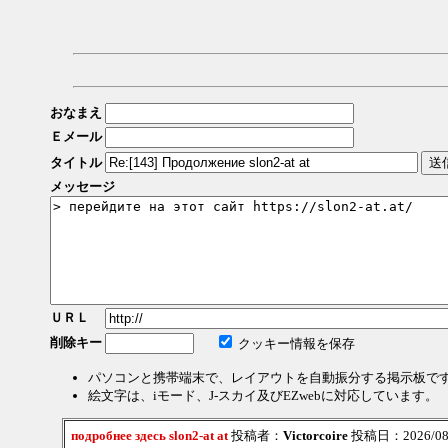
おなまえ
Ｅメール
タイトル
メッセージ
ＵＲＬ
削除キー
クッキー情報を保存
パソコンと携帯端末で、レイアウトを自動振分する掲示板で
絵文字は、iモード、J-スカイ及びEZwebに対応しています。
подробнее здесь slon2-at at
投稿者：
Victorcoire
投稿日：2026/08/0