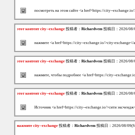
посмотреть на этом сайте <a href=https://city--exchange.i
этот контент city--exchange
投稿者：
Richardvem
投稿日：2026/08/09
нажмите <a href=https://city--exchange.io/>city-exchange</
этот контент city--exchange
投稿者：
Richardvem
投稿日：2026/08/09
нажмите, чтобы подробнее <a href=https://city--exchange.i
этот контент city--exchange
投稿者：
Richardvem
投稿日：2026/08/09
Источник <a href=https://city--exchange.io/>сити эксчендж
нажмите city--exchange
投稿者：
Richardvem
投稿日：2026/08/09(Su