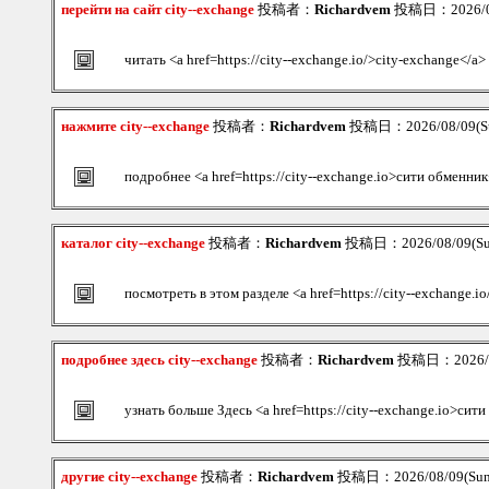
перейти на сайт city--exchange
投稿者：
Richardvem
投稿日：2026/08
читать <a href=https://city--exchange.io/>city-exchange</a>
нажмите city--exchange
投稿者：
Richardvem
投稿日：2026/08/09(Su
подробнее <a href=https://city--exchange.io>сити обменник
каталог city--exchange
投稿者：
Richardvem
投稿日：2026/08/09(Su
посмотреть в этом разделе <a href=https://city--exchange.
подробнее здесь city--exchange
投稿者：
Richardvem
投稿日：2026/08
узнать больше Здесь <a href=https://city--exchange.io>си
другие city--exchange
投稿者：
Richardvem
投稿日：2026/08/09(Sun