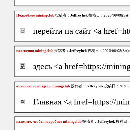
Подробнее miningclub
投稿者：
Jeffreyhek
投稿日：2026/08/08(Sat)
перейти на сайт <a href=ht
пояснения miningclub
投稿者：
Jeffreyhek
投稿日：2026/08/08(Sat) 
здесь <a href=https://mini
опубликовано здесь miningclub
投稿者：
Jeffreyhek
投稿日：2026/08/
Главная <a href=https://min
нажмите, чтобы подробнее miningclub
投稿者：
Jeffreyhek
投稿日：202