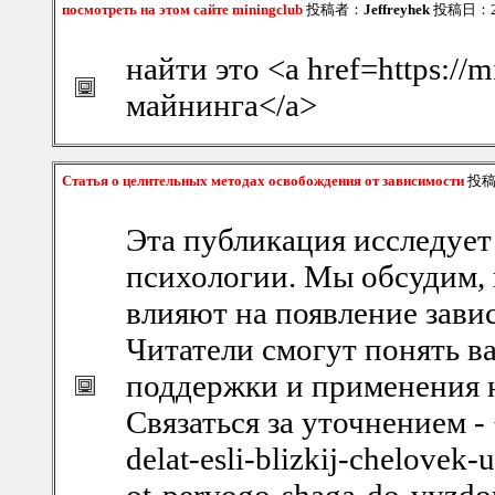
посмотреть на этом сайте miningclub
投稿者：
Jeffreyhek
投稿日：202
найти это <a href=https://
майнинга</a>
Статья о целительных методах освобождения от зависимости
投稿
Эта публикация исследует
психологии. Мы обсудим, 
влияют на появление зави
Читатели смогут понять 
поддержки и применения 
Связаться за уточнением - 
delat-esli-blizkij-chelovek