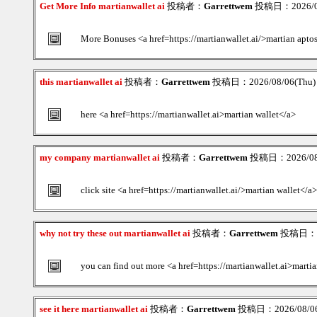
Get More Info martianwallet ai
投稿者：
Garrettwem
投稿日：2026/08
More Bonuses <a href=https://martianwallet.ai/>martian aptos
this martianwallet ai
投稿者：
Garrettwem
投稿日：2026/08/06(Thu)
here <a href=https://martianwallet.ai>martian wallet</a>
my company martianwallet ai
投稿者：
Garrettwem
投稿日：2026/08/
click site <a href=https://martianwallet.ai/>martian wallet</a>
why not try these out martianwallet ai
投稿者：
Garrettwem
投稿日：202
you can find out more <a href=https://martianwallet.ai>marti
see it here martianwallet ai
投稿者：
Garrettwem
投稿日：2026/08/06(