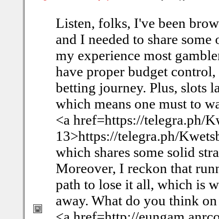
Listen, folks, I've been bro
and I needed to share some 
my experience most gamblers
have proper budget control,
betting journey. Plus, slots
which means one must to wat
<a href=https://telegra.ph/
13>https://telegra.ph/Kwet
which shares some solid str
Moreover, I reckon that runn
path to lose it all, which 
away. What do you think on t
<a href=http://eungam.anr