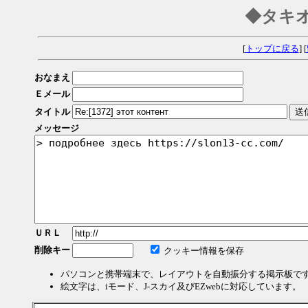
◆タキ
[
トップに戻る
] [
おなまえ
Ｅメール
タイトル
メッセージ
ＵＲＬ
削除キー
クッキー情報を保存
パソコンと携帯端末で、レイアウトを自動振分する掲示板で
絵文字は、iモード、J-スカイ及びEZwebに対応しています。