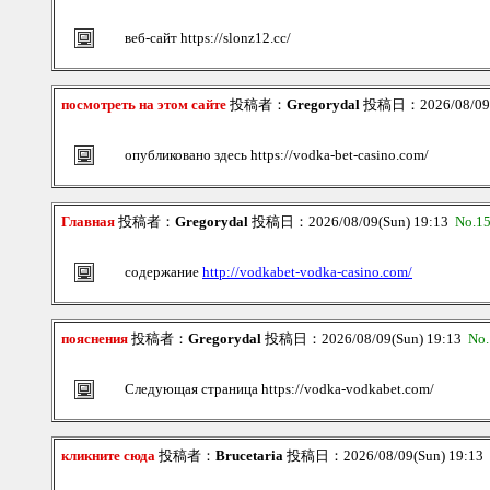
веб-сайт https://slonz12.cc/
посмотреть на этом сайте
投稿者：
Gregorydal
投稿日：2026/08/09(
опубликовано здесь https://vodka-bet-casino.com/
Главная
投稿者：
Gregorydal
投稿日：2026/08/09(Sun) 19:13
No.1
содержание
http://vodkabet-vodka-casino.com/
пояснения
投稿者：
Gregorydal
投稿日：2026/08/09(Sun) 19:13
No
Следующая страница https://vodka-vodkabet.com/
кликните сюда
投稿者：
Brucetaria
投稿日：2026/08/09(Sun) 19:13