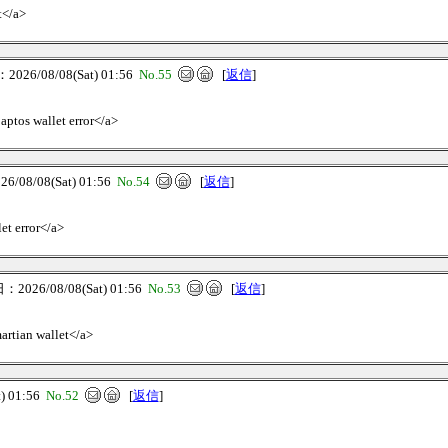
t</a>
26/08/08(Sat) 01:56
No.55
[
返信
]
aptos wallet error</a>
08/08(Sat) 01:56
No.54
[
返信
]
et error</a>
026/08/08(Sat) 01:56
No.53
[
返信
]
martian wallet</a>
) 01:56
No.52
[
返信
]