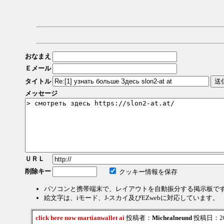
おなまえ
Ｅメール
タイトル
メッセージ
ＵＲＬ
削除キー
クッキー情報を保存
パソコンと携帯端末で、レイアウトを自動振分する掲示板で
絵文字は、iモード、J-スカイ及びEZwebに対応しています。
click here now martianwallet ai
投稿者：
Michealneund
投稿日：2026