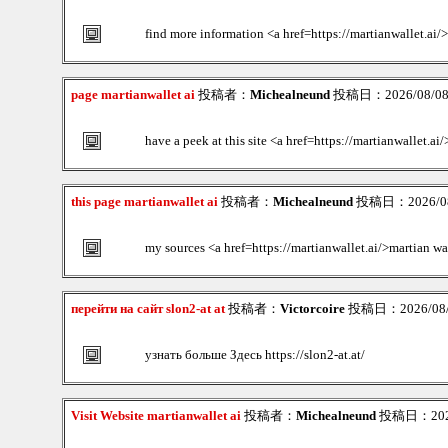
find more information <a href=https://martianwallet.ai/
page martianwallet ai
投稿者：
Michealneund
投稿日：2026/08/08(S
have a peek at this site <a href=https://martianwallet.ai
this page martianwallet ai
投稿者：
Michealneund
投稿日：2026/08/
my sources <a href=https://martianwallet.ai/>martian wa
перейти на сайт slon2-at at
投稿者：
Victorcoire
投稿日：2026/08/0
узнать больше Здесь https://slon2-at.at/
Visit Website martianwallet ai
投稿者：
Michealneund
投稿日：2026/