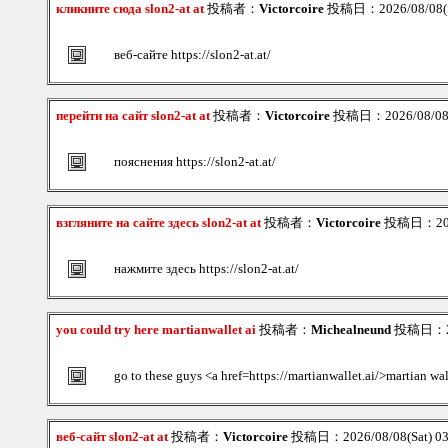
кликните сюда slon2-at at
投稿者：
Victorcoire
投稿日：2026/08/08(S
веб-сайте https://slon2-at.at/
перейти на сайт slon2-at at
投稿者：
Victorcoire
投稿日：2026/08/08(
пояснения https://slon2-at.at/
взгляните на сайте здесь slon2-at at
投稿者：
Victorcoire
投稿日：2026/
нажмите здесь https://slon2-at.at/
you could try here martianwallet ai
投稿者：
Michealneund
投稿日：202
go to these guys <a href=https://martianwallet.ai/>martian wa
веб-сайт slon2-at at
投稿者：
Victorcoire
投稿日：2026/08/08(Sat) 0