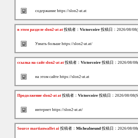
содержание https://slon2-at.at
в этом разделе slon2-at at
投稿者：
Victorcoire
投稿日：2026/08/08(S
Узнать больше https://slon2-at.at/
ссылка на сайт slon2-at at
投稿者：
Victorcoire
投稿日：2026/08/08(S
на этом сайте https://slon2-at.at
Продолжение slon2-at at
投稿者：
Victorcoire
投稿日：2026/08/08(Sa
интернет https://slon2-at.at/
Source martianwallet ai
投稿者：
Michealneund
投稿日：2026/08/08(S