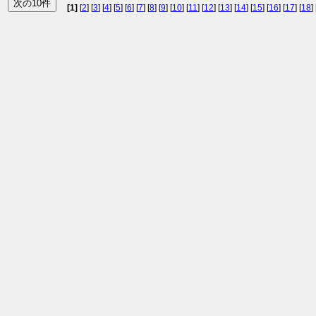
[1]
[
2
] [
3
] [
4
] [
5
] [
6
] [
7
] [
8
] [
9
] [
10
] [
11
] [
12
] [
13
] [
14
] [
15
] [
16
] [
17
] [
18
] 