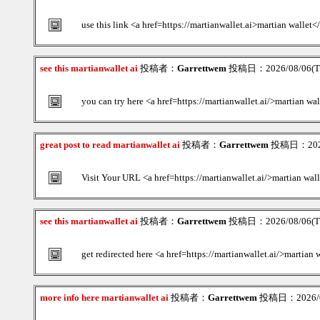
use this link <a href=https://martianwallet.ai>martian wallet<
see this martianwallet ai
投稿者：
Garrettwem
投稿日：2026/08/06(Th
you can try here <a href=https://martianwallet.ai/>martian wa
great post to read martianwallet ai
投稿者：
Garrettwem
投稿日：2026/
Visit Your URL <a href=https://martianwallet.ai/>martian wal
see this martianwallet ai
投稿者：
Garrettwem
投稿日：2026/08/06(Th
get redirected here <a href=https://martianwallet.ai/>martian
more info here martianwallet ai
投稿者：
Garrettwem
投稿日：2026/08