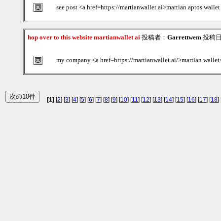
see post <a href=https://martianwallet.ai>martian aptos walle
hop over to this website martianwallet ai
投稿者：
Garrettwem
投稿日：2
my company <a href=https://martianwallet.ai/>martian wallet
[1]
[
2
] [
3
] [
4
] [
5
] [
6
] [
7
] [
8
] [
9
] [
10
] [
11
] [
12
] [
13
] [
14
] [
15
] [
16
] [
17
] [
18
] 