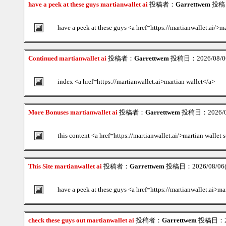
have a peek at these guys martianwallet ai
投稿者：
Garrettwem
投稿日：
have a peek at these guys <a href=https://martianwallet.ai/>m
Continued martianwallet ai
投稿者：
Garrettwem
投稿日：2026/08/06
index <a href=https://martianwallet.ai>martian wallet</a>
More Bonuses martianwallet ai
投稿者：
Garrettwem
投稿日：2026/08
this content <a href=https://martianwallet.ai/>martian wallet 
This Site martianwallet ai
投稿者：
Garrettwem
投稿日：2026/08/06(T
have a peek at these guys <a href=https://martianwallet.ai>ma
check these guys out martianwallet ai
投稿者：
Garrettwem
投稿日：202