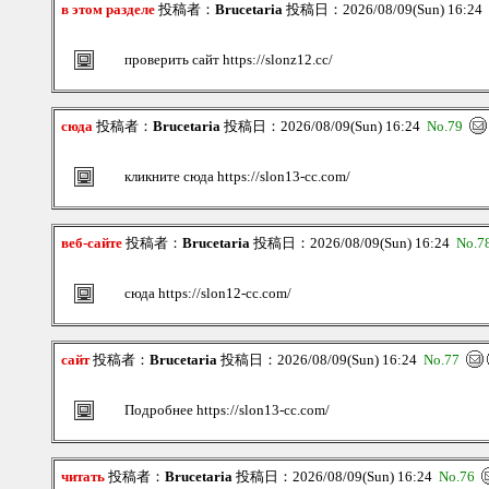
в этом разделе
投稿者：
Brucetaria
投稿日：2026/08/09(Sun) 16:24
проверить сайт https://slonz12.cc/
сюда
投稿者：
Brucetaria
投稿日：2026/08/09(Sun) 16:24
No.79
кликните сюда https://slon13-cc.com/
веб-сайте
投稿者：
Brucetaria
投稿日：2026/08/09(Sun) 16:24
No.7
сюда https://slon12-cc.com/
сайт
投稿者：
Brucetaria
投稿日：2026/08/09(Sun) 16:24
No.77
Подробнее https://slon13-cc.com/
читать
投稿者：
Brucetaria
投稿日：2026/08/09(Sun) 16:24
No.76