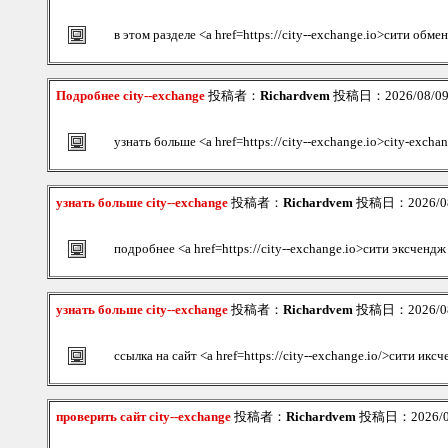
в этом разделе <a href=https://city--exchange.io>сити обме
Подробнее city--exchange
投稿者：
Richardvem
投稿日：2026/08/09(
узнать больше <a href=https://city--exchange.io>city-excha
узнать больше city--exchange
投稿者：
Richardvem
投稿日：2026/08/
подробнее <a href=https://city--exchange.io>сити эксченд
узнать больше city--exchange
投稿者：
Richardvem
投稿日：2026/08/
ссылка на сайт <a href=https://city--exchange.io/>сити икс
проверить сайт city--exchange
投稿者：
Richardvem
投稿日：2026/08/