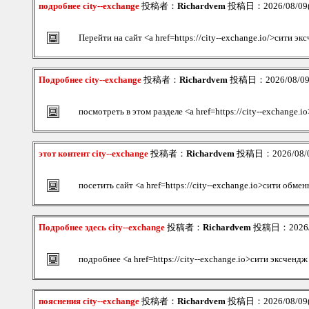
подробнее city--exchange
投稿者：
Richardvem
投稿日：2026/08/09(S
Перейти на сайт <a href=https://city--exchange.io/>сити э
Подробнее city--exchange
投稿者：
Richardvem
投稿日：2026/08/09(
посмотреть в этом разделе <a href=https://city--exchange.
этот контент city--exchange
投稿者：
Richardvem
投稿日：2026/08/09
посетить сайт <a href=https://city--exchange.io>сити обме
Подробнее здесь city--exchange
投稿者：
Richardvem
投稿日：2026/08
подробнее <a href=https://city--exchange.io>сити эксченд
пояснения city--exchange
投稿者：
Richardvem
投稿日：2026/08/09(S