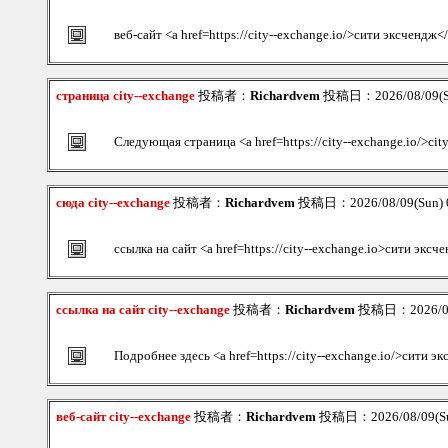
веб-сайт <a href=https://city--exchange.io/>сити эксчендж<
страница city--exchange
投稿者：
Richardvem
投稿日：2026/08/09(S
Следующая страница <a href=https://city--exchange.io/>cit
сюда city--exchange
投稿者：
Richardvem
投稿日：2026/08/09(Sun) 
ссылка на сайт <a href=https://city--exchange.io>сити эксч
ссылка на сайт city--exchange
投稿者：
Richardvem
投稿日：2026/08/
Подробнее здесь <a href=https://city--exchange.io/>сити 
веб-сайт city--exchange
投稿者：
Richardvem
投稿日：2026/08/09(Su