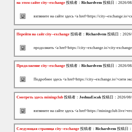
на этом сайте city--exchange
投稿者：
Richardvem
投稿日：2026/08/0
взгляните на сайте здесь <a href=https://city--exchange.io
Перейти на сайт city--exchange
投稿者：
Richardvem
投稿日：2026/08
продолжить <a href=https://city--exchange.io>city-exchang
Продолжение city--exchange
投稿者：
Richardvem
投稿日：2026/08/0
Подробнее здесь <a href=https://city--exchange.io/>сити э
Смотреть здесь miningclub
投稿者：
JoshuaEscak
投稿日：2026/08/08
взгляните на сайте здесь <a href=https://miningclub.live>ч
Следующая страница city--exchange
投稿者：
Richardvem
投稿日：202